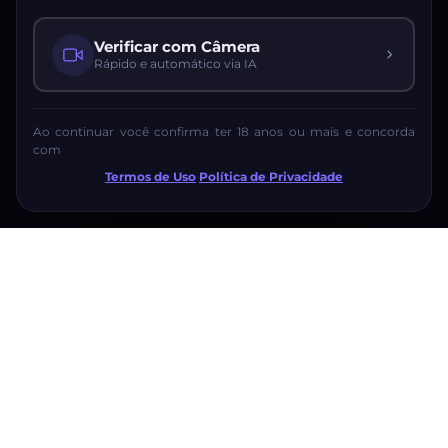
Verificar com Câmera
Rápido e automático via IA
Ao continuar você confirma ter 18 anos ou mais e concorda
com
Termos de Uso
·
Política de Privacidade