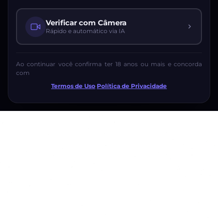
Verificar com Câmera
Rápido e automático via IA
Ao continuar você confirma ter 18 anos ou mais e concorda
com
Termos de Uso
·
Política de Privacidade