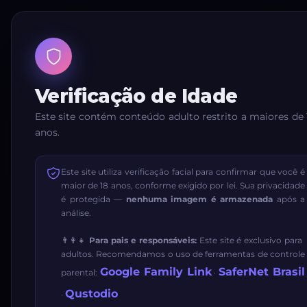
Verificação de Idade
Este site contém conteúdo adulto restrito a maiores de 
anos.
Este site utiliza verificação facial para confirmar que você é
maior de 18 anos, conforme exigido por lei. Sua privacidade
é protegida —
nenhuma imagem é armazenada
após a
análise.
👨‍👩‍👧
Para pais e responsáveis:
Este site é exclusivo para
adultos. Recomendamos o uso de ferramentas de controle
Google Family Link
SaferNet Brasil
parental:
·
Qustodio
·