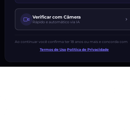
Verificar com Câmera
Rápido e automático via IA
Ao continuar você confirma ter 18 anos ou mais e concorda com
Termos de Uso
·
Política de Privacidade