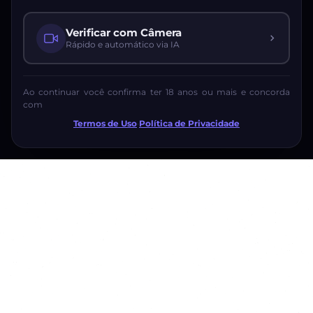
Verificar com Câmera
Rápido e automático via IA
Ao continuar você confirma ter 18 anos ou mais e concorda
com
Termos de Uso
·
Política de Privacidade