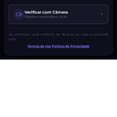
Verificar com Câmera
Rápido e automático via IA
Ao continuar você confirma ter 18 anos ou mais e concorda
com
Termos de Uso
·
Política de Privacidade