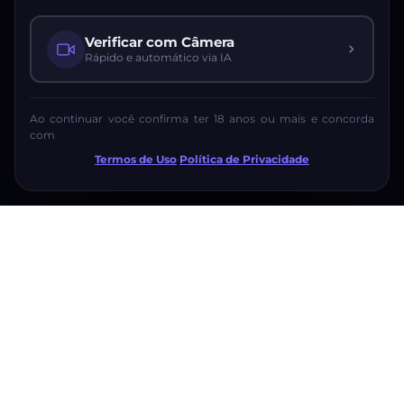
Verificar com Câmera
Rápido e automático via IA
Ao continuar você confirma ter 18 anos ou mais e concorda
com
Termos de Uso
·
Política de Privacidade