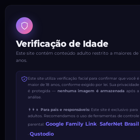
Verificação de Idade
Este site contém conteúdo adulto restrito a maiores de 
anos.
Este site utiliza verificação facial para confirmar que você é
maior de 18 anos, conforme exigido por lei. Sua privacidade
é protegida —
nenhuma imagem é armazenada
após a
análise.
👨‍👩‍👧
Para pais e responsáveis:
Este site é exclusivo para
adultos. Recomendamos o uso de ferramentas de controle
Google Family Link
SaferNet Brasil
parental:
·
Qustodio
·