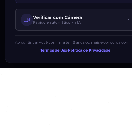
Verificar com Câmera
Rápido e automático via IA
Ao continuar você confirma ter 18 anos ou mais e concorda com
Termos de Uso
·
Política de Privacidade