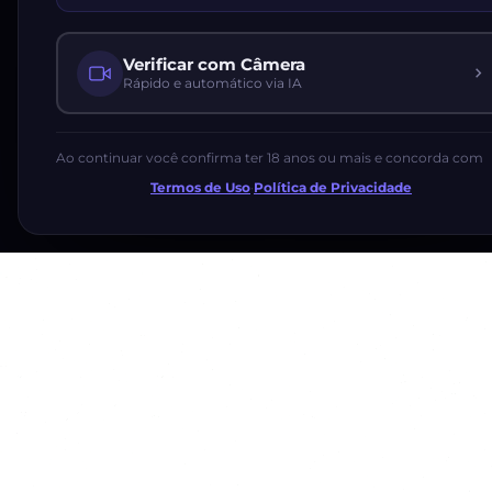
Verificar com Câmera
Rápido e automático via IA
Ao continuar você confirma ter 18 anos ou mais e concorda com
Termos de Uso
·
Política de Privacidade