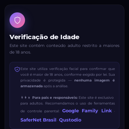
Verificação de Idade
Este site contém conteúdo adulto restrito a maiores
de 18 anos.
Este site utiliza verificação facial para confirmar que
você é maior de 18 anos, conforme exigido por lei. Sua
privacidade é protegida —
nenhuma imagem é
armazenada
após a análise.
👨‍👩‍👧
Para pais e responsáveis:
Este site é exclusivo
para adultos. Recomendamos o uso de ferramentas
Google Family Link
de controle parental:
·
SaferNet Brasil
Qustodio
·