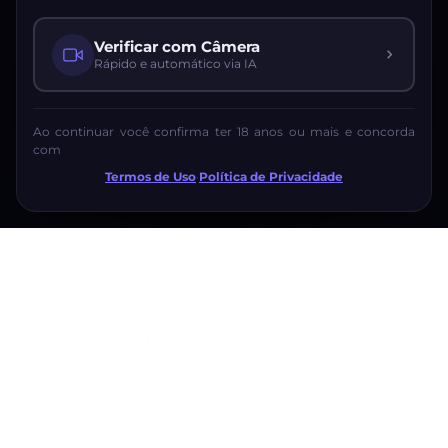
Verificar com Câmera
Rápido e automático via IA
Ao continuar você confirma ter 18 anos ou mais e concorda
com
Termos de Uso
·
Política de Privacidade