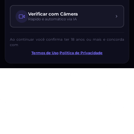
Verificar com Câmera
Rápido e automático via IA
Ao continuar você confirma ter 18 anos ou mais e concorda
com
Termos de Uso
·
Política de Privacidade