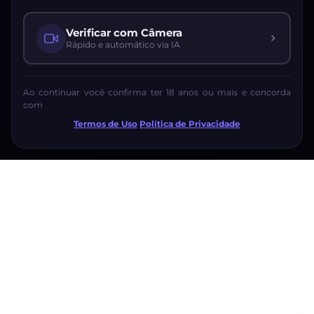
Verificar com Câmera
Rápido e automático via IA
Ao continuar você confirma ter 18 anos ou mais e concorda
com
Termos de Uso
·
Política de Privacidade