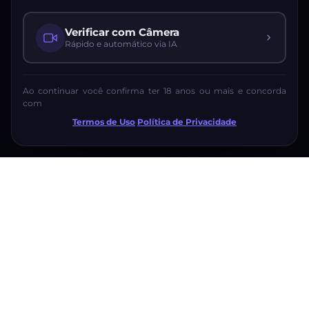
Verificar com Câmera
Rápido e automático via IA
Ao continuar você confirma ter 18 anos ou mais e concorda
com
Termos de Uso
·
Política de Privacidade