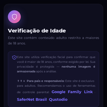
Verificação de Idade
Este site contém conteúdo adulto restrito a maiores
de 18 anos.
Este site utiliza verificação facial para confirmar que
você é maior de 18 anos, conforme exigido por lei. Sua
privacidade é protegida —
nenhuma imagem é
armazenada
após a análise.
👨‍👩‍👧
Para pais e responsáveis:
Este site é exclusivo
para adultos. Recomendamos o uso de ferramentas
Google Family Link
de controle parental:
·
SaferNet Brasil
Qustodio
·