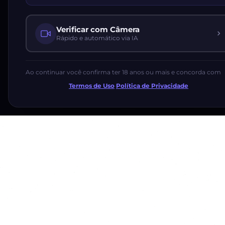
Verificar com Câmera
Rápido e automático via IA
Ao continuar você confirma ter 18 anos ou mais e concorda com
Termos de Uso
·
Política de Privacidade