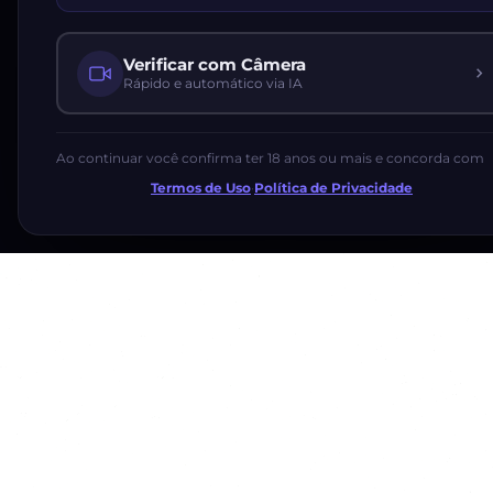
Verificar com Câmera
Rápido e automático via IA
Ao continuar você confirma ter 18 anos ou mais e concorda com
Termos de Uso
·
Política de Privacidade