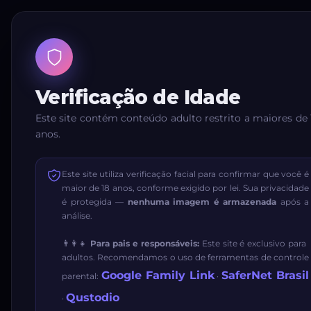
Verificação de Idade
Este site contém conteúdo adulto restrito a maiores de 
anos.
Este site utiliza verificação facial para confirmar que você é
maior de 18 anos, conforme exigido por lei. Sua privacidade
é protegida —
nenhuma imagem é armazenada
após a
análise.
👨‍👩‍👧
Para pais e responsáveis:
Este site é exclusivo para
adultos. Recomendamos o uso de ferramentas de controle
Google Family Link
SaferNet Brasil
parental:
·
Qustodio
·