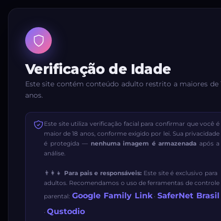
Verificação de Idade
Este site contém conteúdo adulto restrito a maiores de 
anos.
Este site utiliza verificação facial para confirmar que você é
maior de 18 anos, conforme exigido por lei. Sua privacidade
é protegida —
nenhuma imagem é armazenada
após a
análise.
👨‍👩‍👧
Para pais e responsáveis:
Este site é exclusivo para
adultos. Recomendamos o uso de ferramentas de controle
Google Family Link
SaferNet Brasil
parental:
·
Qustodio
·