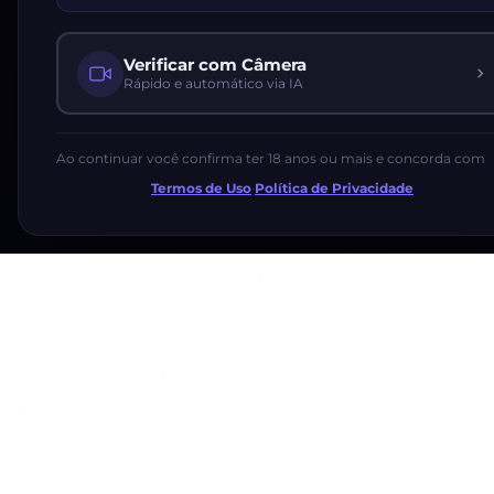
Verificar com Câmera
Rápido e automático via IA
Ao continuar você confirma ter 18 anos ou mais e concorda com
Termos de Uso
·
Política de Privacidade