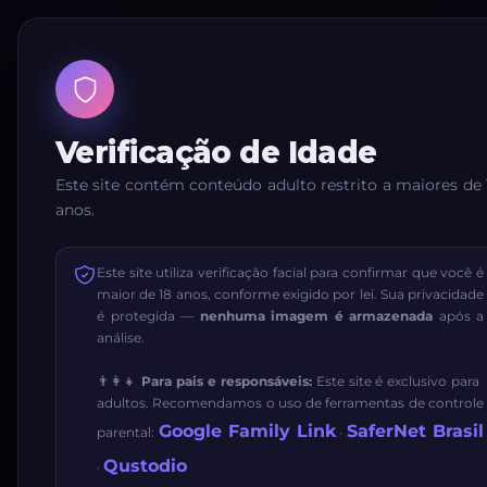
Verificação de Idade
Este site contém conteúdo adulto restrito a maiores de 
anos.
Este site utiliza verificação facial para confirmar que você é
maior de 18 anos, conforme exigido por lei. Sua privacidade
é protegida —
nenhuma imagem é armazenada
após a
análise.
👨‍👩‍👧
Para pais e responsáveis:
Este site é exclusivo para
adultos. Recomendamos o uso de ferramentas de controle
Google Family Link
SaferNet Brasil
parental:
·
Qustodio
·