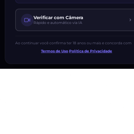
Verificar com Câmera
Rápido e automático via IA
Ao continuar você confirma ter 18 anos ou mais e concorda com
Termos de Uso
·
Política de Privacidade