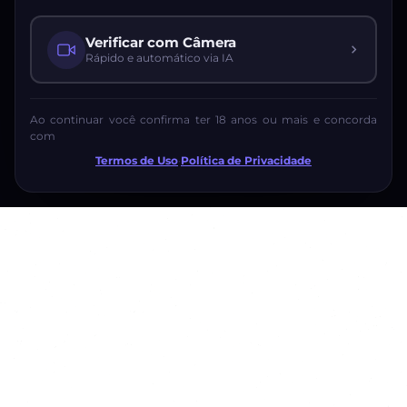
Verificar com Câmera
Rápido e automático via IA
Ao continuar você confirma ter 18 anos ou mais e concorda
com
Termos de Uso
·
Política de Privacidade