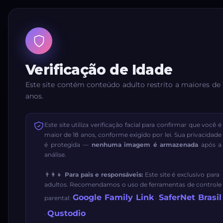
Verificação de Idade
Este site contém conteúdo adulto restrito a maiores de 
anos.
Este site utiliza verificação facial para confirmar que você é
maior de 18 anos, conforme exigido por lei. Sua privacidade
é protegida —
nenhuma imagem é armazenada
após a
análise.
👨‍👩‍👧
Para pais e responsáveis:
Este site é exclusivo para
adultos. Recomendamos o uso de ferramentas de controle
Google Family Link
SaferNet Brasil
parental:
·
Qustodio
·