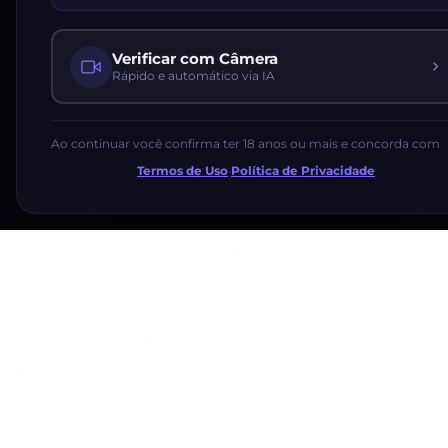
Verificar com Câmera
Rápido e automático via IA
Ao continuar você confirma ter 18 anos ou mais e concorda com
Termos de Uso
·
Política de Privacidade