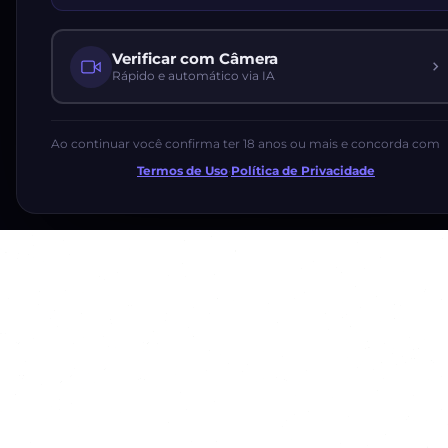
Verificar com Câmera
Rápido e automático via IA
Ao continuar você confirma ter 18 anos ou mais e concorda com
Termos de Uso
·
Política de Privacidade