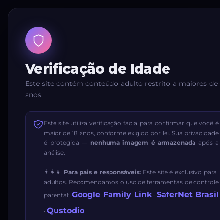
Verificação de Idade
Este site contém conteúdo adulto restrito a maiores de 
anos.
Este site utiliza verificação facial para confirmar que você é
maior de 18 anos, conforme exigido por lei. Sua privacidade
é protegida —
nenhuma imagem é armazenada
após a
análise.
👨‍👩‍👧
Para pais e responsáveis:
Este site é exclusivo para
adultos. Recomendamos o uso de ferramentas de controle
Google Family Link
SaferNet Brasil
parental:
·
Qustodio
·