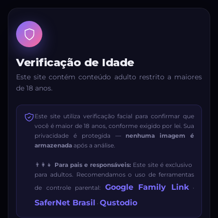
Verificação de Idade
Este site contém conteúdo adulto restrito a maiores
de 18 anos.
Este site utiliza verificação facial para confirmar que
você é maior de 18 anos, conforme exigido por lei. Sua
privacidade é protegida —
nenhuma imagem é
armazenada
após a análise.
👨‍👩‍👧
Para pais e responsáveis:
Este site é exclusivo
para adultos. Recomendamos o uso de ferramentas
Google Family Link
de controle parental:
·
SaferNet Brasil
Qustodio
·