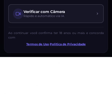
Verificar com Câmera
Rápido e automático via IA
Ao continuar você confirma ter 18 anos ou mais e concorda
com
Termos de Uso
·
Política de Privacidade