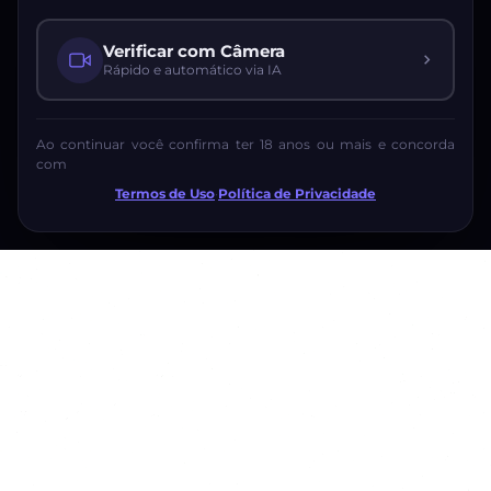
Verificar com Câmera
Rápido e automático via IA
Ao continuar você confirma ter 18 anos ou mais e concorda
com
Termos de Uso
·
Política de Privacidade