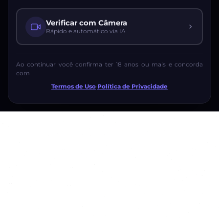
Verificar com Câmera
Rápido e automático via IA
Ao continuar você confirma ter 18 anos ou mais e concorda
com
Termos de Uso
·
Política de Privacidade