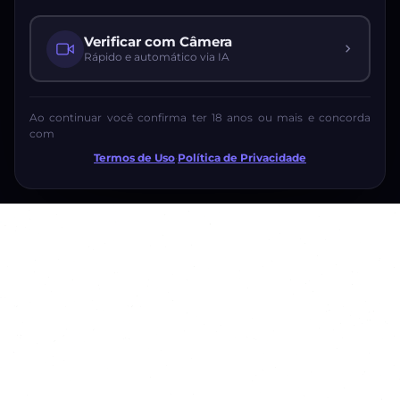
Verificar com Câmera
Rápido e automático via IA
Ao continuar você confirma ter 18 anos ou mais e concorda
com
Termos de Uso
·
Política de Privacidade