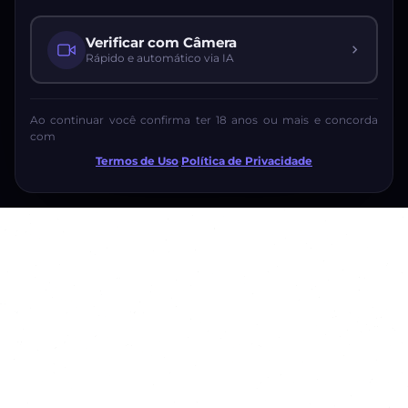
Verificar com Câmera
Rápido e automático via IA
Ao continuar você confirma ter 18 anos ou mais e concorda
com
Termos de Uso
·
Política de Privacidade