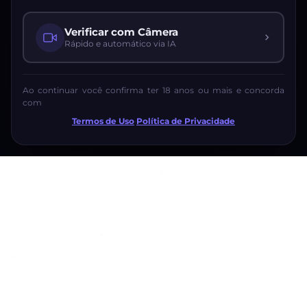
Verificar com Câmera
Rápido e automático via IA
Ao continuar você confirma ter 18 anos ou mais e concorda
com
Termos de Uso
·
Política de Privacidade