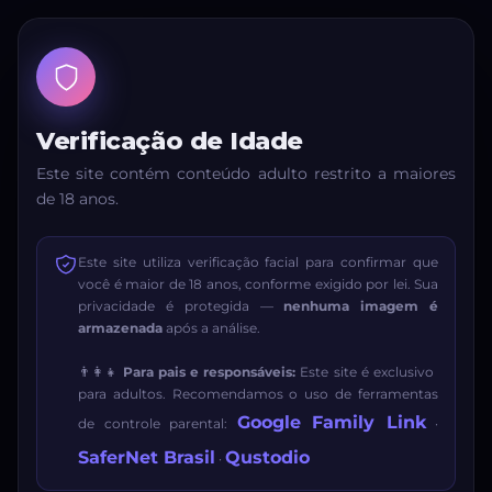
Verificação de Idade
Este site contém conteúdo adulto restrito a maiores
de 18 anos.
Este site utiliza verificação facial para confirmar que
você é maior de 18 anos, conforme exigido por lei. Sua
privacidade é protegida —
nenhuma imagem é
armazenada
após a análise.
👨‍👩‍👧
Para pais e responsáveis:
Este site é exclusivo
para adultos. Recomendamos o uso de ferramentas
Google Family Link
de controle parental:
·
SaferNet Brasil
Qustodio
·