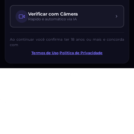
Verificar com Câmera
Rápido e automático via IA
Ao continuar você confirma ter 18 anos ou mais e concorda
com
Termos de Uso
·
Política de Privacidade