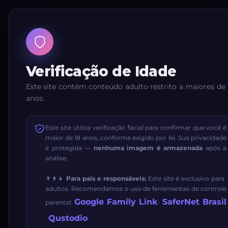
Verificação de Idade
Este site contém conteúdo adulto restrito a maiores de 
anos.
Este site utiliza verificação facial para confirmar que você é
maior de 18 anos, conforme exigido por lei. Sua privacidade
é protegida —
nenhuma imagem é armazenada
após a
análise.
👨‍👩‍👧
Para pais e responsáveis:
Este site é exclusivo para
adultos. Recomendamos o uso de ferramentas de controle
Google Family Link
SaferNet Brasil
parental:
·
Qustodio
·