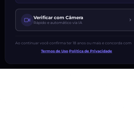
Verificar com Câmera
Rápido e automático via IA
Ao continuar você confirma ter 18 anos ou mais e concorda com
Termos de Uso
·
Política de Privacidade