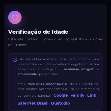
Verificação de Idade
Este site contém conteúdo adulto restrito a maiores
de 18 anos.
Este site utiliza verificação facial para confirmar que
você é maior de 18 anos, conforme exigido por lei. Sua
privacidade é protegida —
nenhuma imagem é
armazenada
após a análise.
👨‍👩‍👧
Para pais e responsáveis:
Este site é exclusivo
para adultos. Recomendamos o uso de ferramentas
Google Family Link
de controle parental:
·
SaferNet Brasil
Qustodio
·